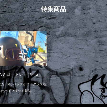
特集商品
NV ロードレーサー2
はカーボン+ファイバーグラスを
したハイブリッド製法。