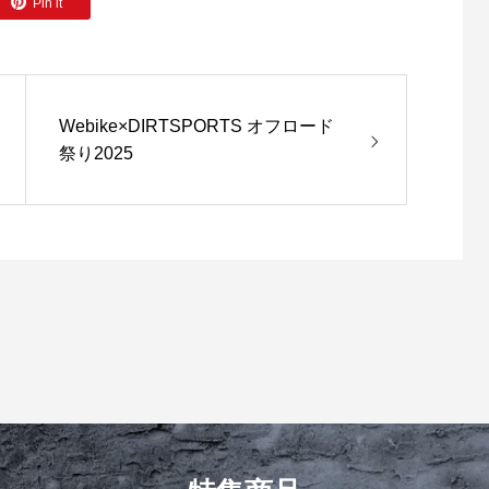
Pin it
Webike×DIRTSPORTS オフロード
祭り2025