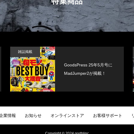
特集商品
雑誌掲載
GoodsPress 25年5月号に
MadJumper2が掲載！
企業情報
お知らせ
オンラインストア
お客様サポート
Copyright © 2024 godblinc