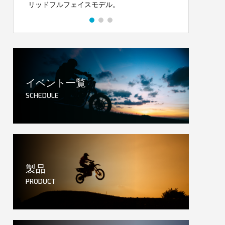
リッドフルフェイスモデル。
ルド内
イベント一覧
SCHEDULE
製品
PRODUCT