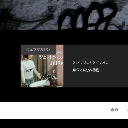
ウェブマガジン
タンデムスタイルに
JillRide2が掲載！
商品