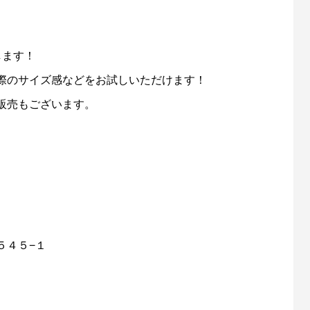
します！
際のサイズ感などをお試しいただけます！
販売もございます。
５４５−１