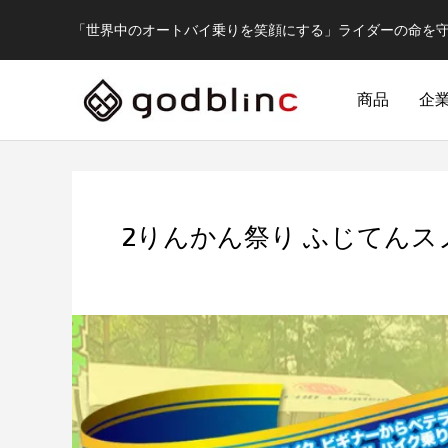
「世界中のオートバイ乗りを笑顔にする」ライダーの命を
商品
企
2りんかん祭り ふじてんス
フルフェイス
FULL-FACE