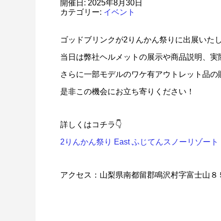
開催日: 2025年8月30日
カテゴリー:
イベント
ゴッドブリンクが2りんかん祭りに出展いた
当日は弊社ヘルメットの展示や商品説明、実
さらに一部モデルのワケ有アウトレット品の
是非この機会にお立ち寄りください！
詳しくはコチラ👇
2りんかん祭り East ふじてんスノーリゾート
アクセス：山梨県南都留郡鳴沢村字富士山８