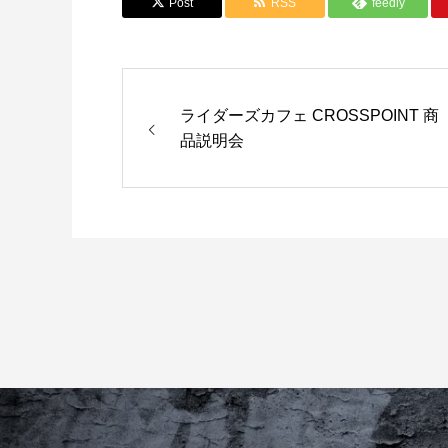
Post
RSS
feedly
ライダーズカフェ CROSSPOINT 商
品説明会