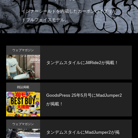
インナーシールドを内蔵したカーボンハイブリッ
ドフルフェイスモデル。
ウェブマガジン
タンデムスタイルにJillRide2が掲載！
雑誌掲載
GoodsPress 25年5月号にMadJumper2
が掲載！
ウェブマガジン
タンデムスタイルにMadJumper2が掲