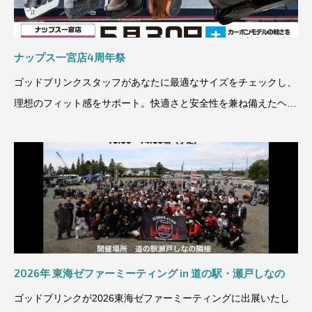
ナップス一宮店4周年祭
ゴッドブリンクスタッフがあなたに最適なサイズをチェックし、
理想のフィット感をサポート。快適さと安全性を兼ね備えたヘル
メットを、ぜひこの機
2026年 東海ゼファーミーティング in 道の駅・瀬戸しなの
ゴッドブリンクが2026東海ゼファーミーティングに出展いたし