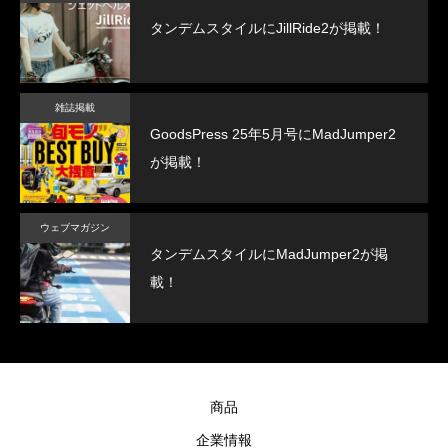
タンデムスタイルにJillRide2が掲載！
雑誌掲載
GoodsPress 25年5月号にMadJumper2
が掲載！
ウェブマガジン
タンデムスタイルにMadJumper2が掲
載！
商品
企業情報