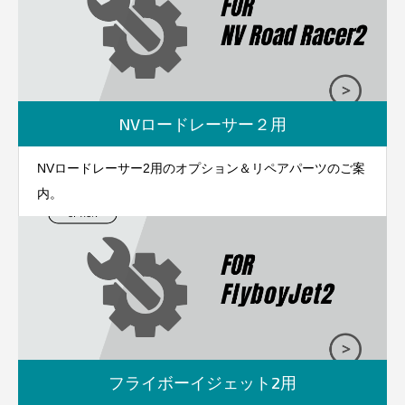
NVロードレーサー２用
NVロードレーサー2用のオプション＆リペアパーツのご案
内。
フライボーイジェット2用