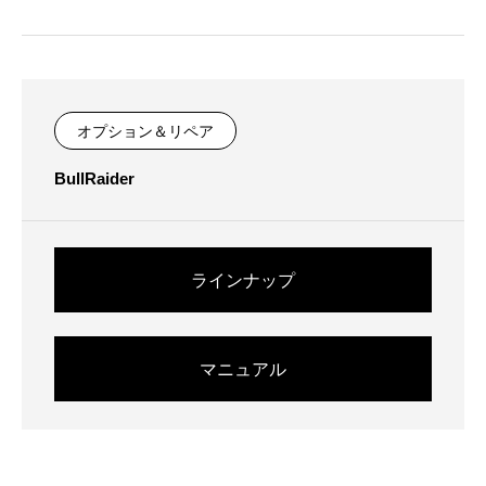
オプション＆リペア
BullRaider
ラインナップ
マニュアル