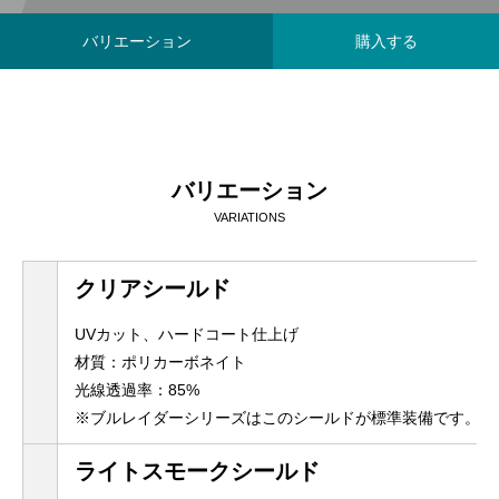
バリエーション
購入する
バリエーション
VARIATIONS
クリアシールド
UVカット、ハードコート仕上げ
材質：ポリカーボネイト
光線透過率：85%
※ブルレイダーシリーズはこのシールドが標準装備です。
ライトスモークシールド