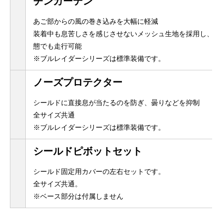
チンカーテン
あご部からの風の巻き込みを大幅に軽減
装着中も息苦しさを感じさせないメッシュ生地を採用し、外
態でも走行可能
※ブルレイダーシリーズは標準装備です。
ノーズプロテクター
シールドに直接息が当たるのを防ぎ、曇りなどを抑制
全サイズ共通
※ブルレイダーシリーズは標準装備です。
シールドピボットセット
シールド固定用カバーの左右セットです。
全サイズ共通。
※ベース部分は付属しません