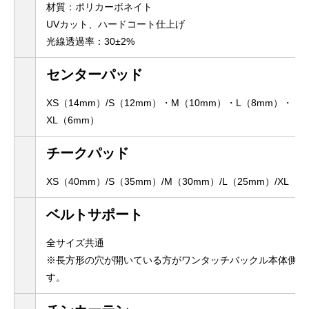
材質：ポリカーボネイト
UVカット、ハードコート仕上げ
光線透過率：30±2%
センターパッド
XS（14mm）/S（12mm）・M（10mm）・L（8mm）・
XL（6mm）
チークパッド
XS（40mm）/S（35mm）/M（30mm）/L（25mm）/XL（2
ベルトサポート
全サイズ共通
※長方形の穴が開いている方がワンタッチバックル本体側と
す。