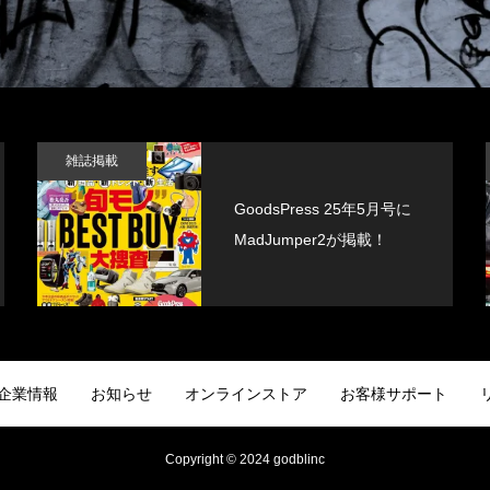
雑誌掲載
GoodsPress 25年5月号に
MadJumper2が掲載！
企業情報
お知らせ
オンラインストア
お客様サポート
Copyright © 2024 godblinc