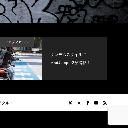
ウェブマガジン
タンデムスタイルに
MadJumper2が掲載！
リクルート