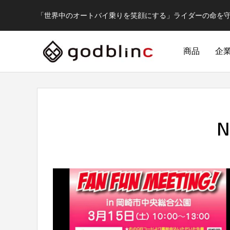
「世界中のオートバイ乗りを笑顔にする」ライダーの命を
商品
企
N
フルフェイス
FULL-FACE