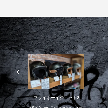
フライボーイジェット2
本格的なカーボンジェットヘルメッ