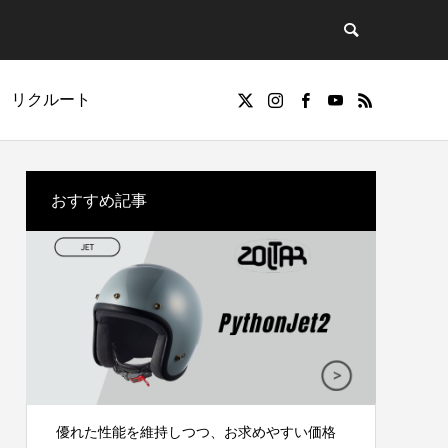
リクルート
おすすめ記事
オフロード
優れた性能を維持しつつ、お求めやすい価格
シンプ
OFF-ROAD