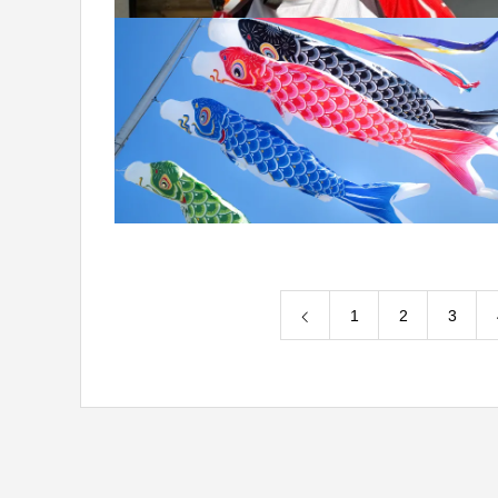
1
2
3