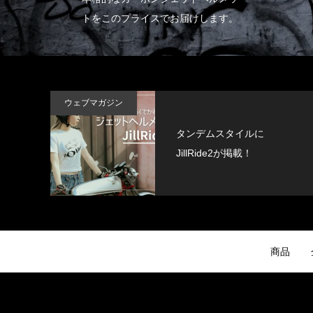
トをこのプライスでお届けします。
ウェブマガジン
タンデムスタイルに
JillRide2が掲載！
商品