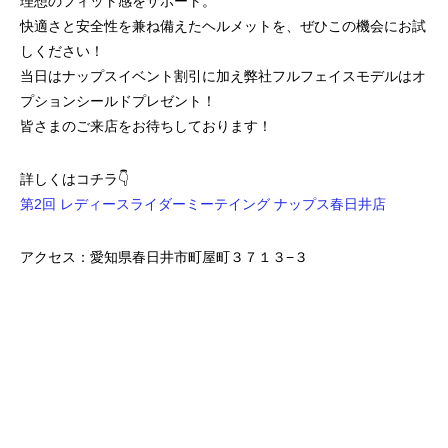
理想のフィット感をサポート。
快適さと安全性を兼ね備えたヘルメットを、ぜひこの機会にお試
しください！
当日はナップスイベント割引に加え弊社フルフェイスモデルはオ
プションシールドプレゼント！
皆さまのご来店をお待ちしております！
詳しくはコチラ👇
第2回 レディースライダーミーテイング ナップス春日井店
アクセス：愛知県春日井市町屋町３７１３−３