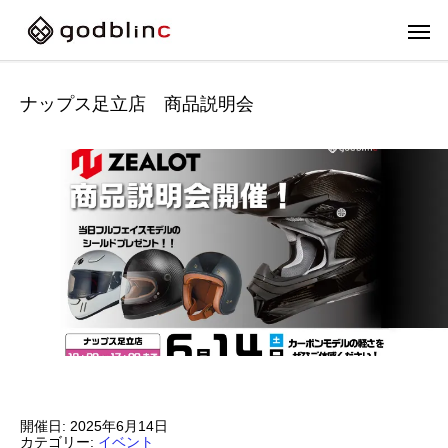
ナップス足立店 商品説明会
フルフェイス
スポー
開催日: 2025年6月14日
FULL-FACE
SPOR
カテゴリー:
イベント