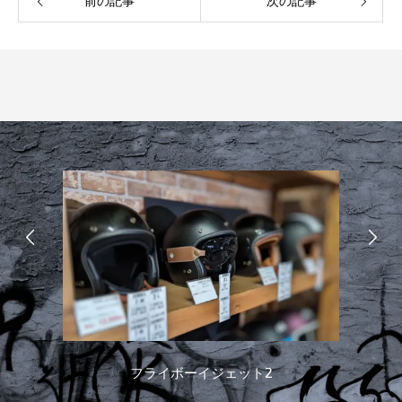
前の記事
次の記事
フライボーイジェット2