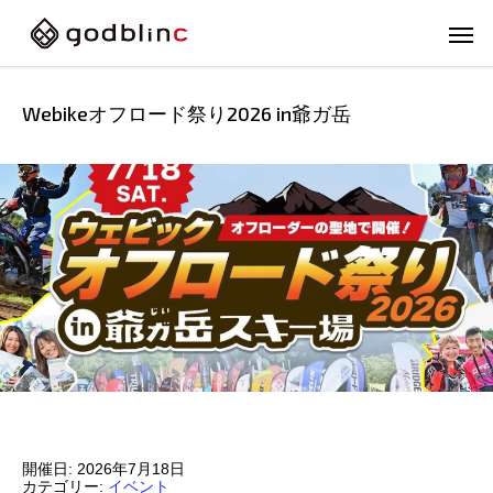
Webikeオフロード祭り2026 in爺ガ岳
フルフェイス
スポー
開催日: 2026年7月18日
FULL-FACE
SPOR
カテゴリー:
イベント