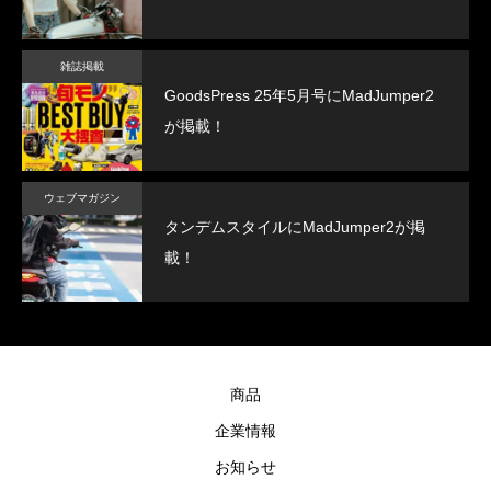
雑誌掲載
GoodsPress 25年5月号にMadJumper2
が掲載！
ウェブマガジン
タンデムスタイルにMadJumper2が掲
載！
商品
企業情報
お知らせ