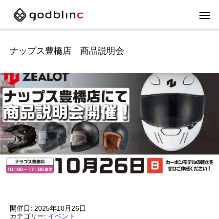
ナップス豊橋店 商品説明会
フルフェイス
スポー
開催日: 2025年10月26日
FULL-FACE
SPOR
カテゴリー:
イベント