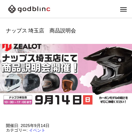
ナップス 埼玉店 商品説明会
フルフェイス
スポー
開催日: 2025年9月14日
FULL-FACE
SPOR
カテゴリー:
イベント