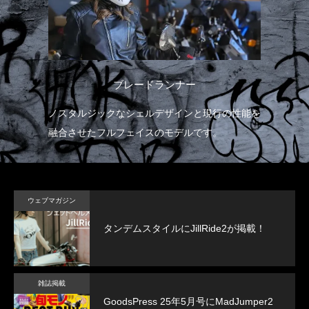
ブレードランナー
ノスタルジックなシェルデザインと現行の性能を
融合させたフルフェイスのモデルです。
ウェブマガジン
タンデムスタイルにJillRide2が掲載！
雑誌掲載
GoodsPress 25年5月号にMadJumper2