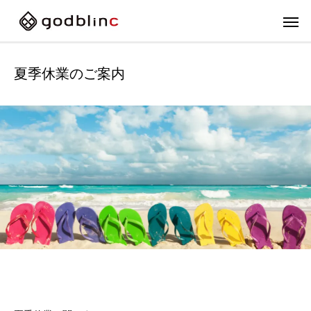
夏季休業のご案内
フルフェイス
スポー
FULL-FACE
SPOR