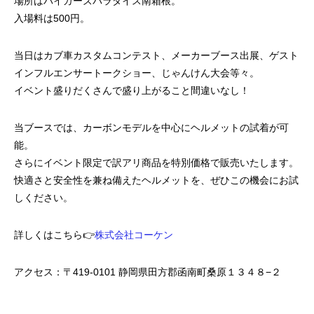
場所はバイカーズパラダイス南箱根。
入場料は500円。
当日はカブ車カスタムコンテスト、メーカーブース出展、ゲスト
インフルエンサートークショー、じゃんけん大会等々。
イベント盛りだくさんで盛り上がること間違いなし！
当ブースでは、カーボンモデルを中心にヘルメットの試着が可
能。
さらにイベント限定で訳アリ商品を特別価格で販売いたします。
快適さと安全性を兼ね備えたヘルメットを、ぜひこの機会にお試
しください。
詳しくはこちら👉
株式会社コーケン
アクセス：〒419-0101 静岡県田方郡函南町桑原１３４８−２