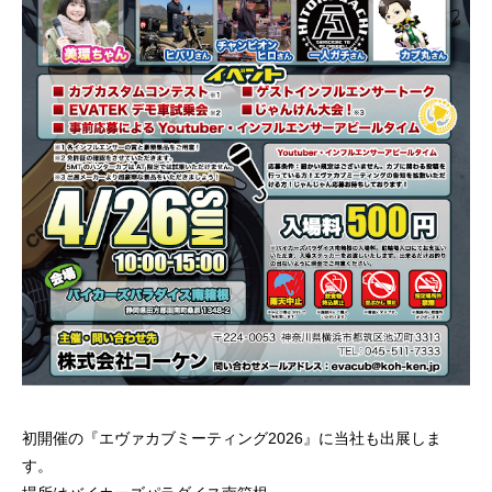
初開催の『エヴァカブミーティング2026』に当社も出展しま
す。