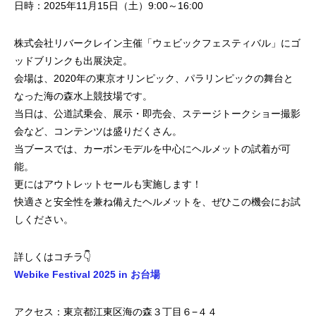
日時：2025年11月15日（土）9:00～16:00
株式会社リバークレイン主催「ウェビックフェスティバル」にゴ
ッドブリンクも出展決定。
会場は、2020年の東京オリンピック、パラリンピックの舞台と
なった海の森水上競技場です。
当日は、公道試乗会、展示・即売会、ステージトークショー撮影
会など、コンテンツは盛りだくさん。
当ブースでは、カーボンモデルを中心にヘルメットの試着が可
能。
更にはアウトレットセールも実施します！
快適さと安全性を兼ね備えたヘルメットを、ぜひこの機会にお試
しください。
詳しくはコチラ👇
Webike Festival 2025 in お台場
アクセス：東京都江東区海の森３丁目６−４４