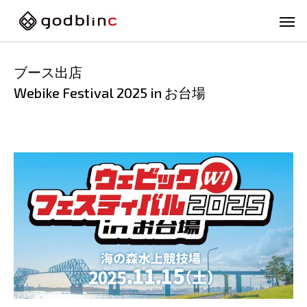
ブース出店
Webike Festival 2025 in お台場
フルフェイス
スポー
FULL-FACE
SPOR