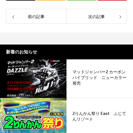
前の記事
次の記事
新着のお知らせ
マッドジャンパー2 カーボン
ハイブリッド ニューカラー
発売
2りんかん祭り East ふじて
んリゾート