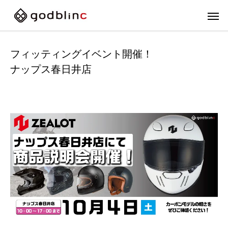
フィッティングイベント開催！
ナップス春日井店
フルフェイス
スポー
FULL-FACE
SPOR