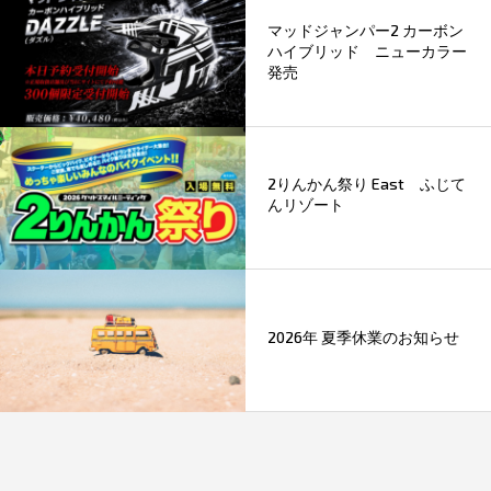
マッドジャンパー2 カーボン
ハイブリッド ニューカラー
発売
2りんかん祭り East ふじて
んリゾート
2026年 夏季休業のお知らせ