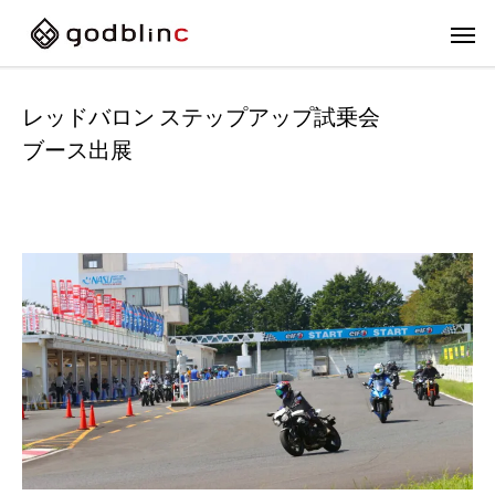
レッドバロン ステップアップ試乗会
ブース出展
フルフェイス
スポー
FULL-FACE
SPOR