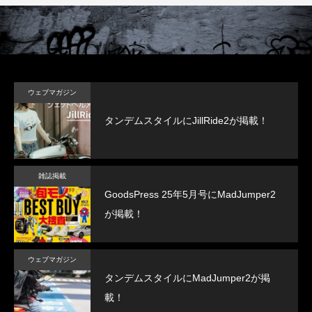
ウェブマガジン
タンデムスタイルにJillRide2が掲載！
雑誌掲載
GoodsPress 25年5月号にMadJumper2
が掲載！
ウェブマガジン
タンデムスタイルにMadJumper2が掲
載！